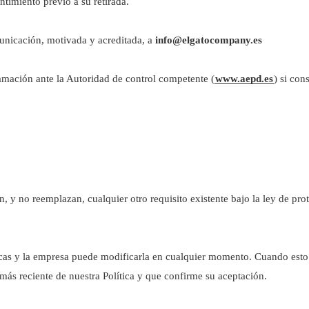
ntimiento previo a su retirada.
unicación, motivada y acreditada, a
info@elgatocompany.es
amación ante la Autoridad de control competente (
www.aepd.es
) si con
, y no reemplazan, cualquier otro requisito existente bajo la ley de prot
ódicas y la empresa puede modificarla en cualquier momento. Cuando est
 más reciente de nuestra Política y que confirme su aceptación.