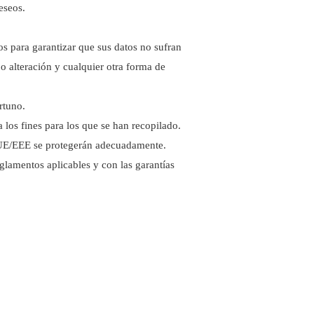
eseos.
os para garantizar que sus datos no sufran
 o alteración y cualquier otra forma de
rtuno.
los fines para los que se han recopilado.
la UE/EEE se protegerán adecuadamente.
eglamentos aplicables y con las garantías