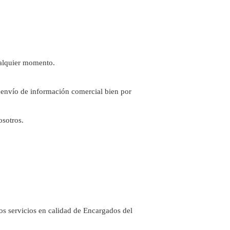
ualquier momento.
 envío de información comercial bien por
osotros.
sos servicios en calidad de Encargados del