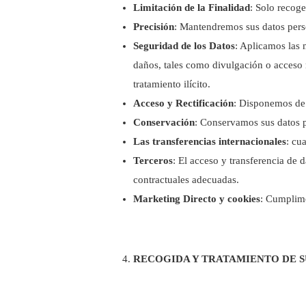
Limitación de la Finalidad
: Solo recoge
Precisión
: Mantendremos sus datos perso
Seguridad de los Datos
: Aplicamos las 
daños, tales como divulgación o acceso no
tratamiento ilícito.
Acceso y Rectificación
: Disponemos de 
Conservación
: Conservamos sus datos p
Las transferencias internacionales
: cu
Terceros
: El acceso y transferencia de 
contractuales adecuadas.
Marketing Directo y cookies
: Cumplimo
RECOGIDA Y TRATAMIENTO DE S