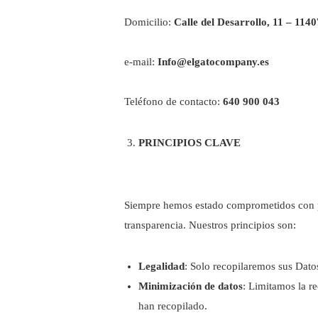
Domicilio:
Calle del Desarrollo, 11 – 1140
e-mail:
Info@elgatocompany.es
Teléfono de contacto:
640 900 043
PRINCIPIOS CLAVE
Siempre hemos estado comprometidos con pres
transparencia. Nuestros principios son:
Legalidad
: Solo recopilaremos sus Datos
Minimización de datos
: Limitamos la re
han recopilado.