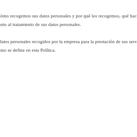
 cómo recogemos sus datos personales y por qué los recogemos, qué hac
to al tratamiento de sus datos personales.
 datos personales recogidos por la empresa para la prestación de sus servi
mo se define en esta Política.