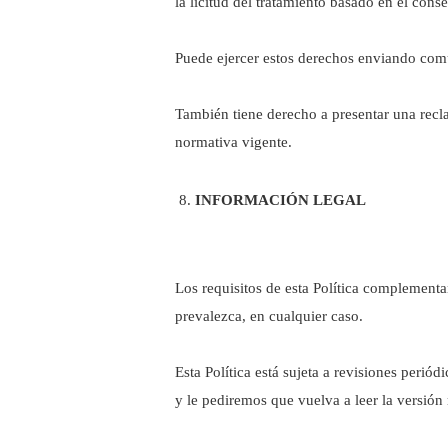
la licitud del tratamiento basado en el conse
Puede ejercer estos derechos enviando com
También tiene derecho a presentar una recl
normativa vigente.
INFORMACIÓN LEGAL
Los requisitos de esta Política complementan
prevalezca, en cualquier caso.
Esta Política está sujeta a revisiones peri
y le pediremos que vuelva a leer la versión