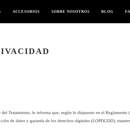
S
ACCESORIOS
SOBRE NOSOTROS
BLOG
F
RIVACIDAD
 del Tratamiento, le informa que, según lo dispuesto en el Reglamento
cción de datos y garantía de los derechos digitales (LOPDGDD), tratare