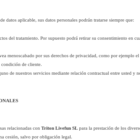
e datos aplicable, sus datos personales podrán tratarse siempre que:
ctos del tratamiento. Por supuesto podrá retirar su consentimiento en c
se vea menoscabado por sus derechos de privacidad, como por ejemplo el
 condición de cliente.
guno de nuestros servicios mediante relación contractual entre usted y n
ONALES
sas relacionadas con
Triton Livefun SL
para la prestación de los diver
a cesión, salvo por obligación legal.