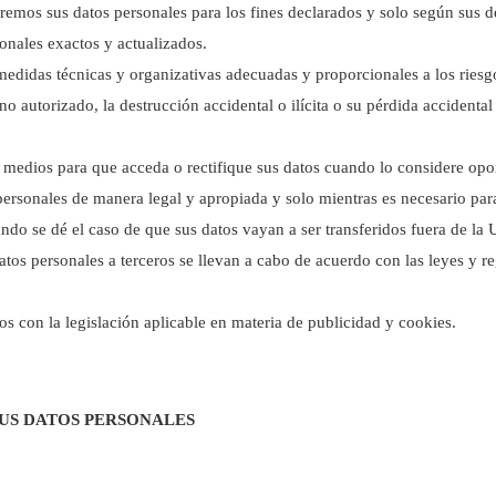
remos sus datos personales para los fines declarados y solo según sus d
nales exactos y actualizados.
medidas técnicas y organizativas adecuadas y proporcionales a los riesg
 autorizado, la destrucción accidental o ilícita o su pérdida accidental
medios para que acceda o rectifique sus datos cuando lo considere opo
ersonales de manera legal y apropiada y solo mientras es necesario para 
ando se dé el caso de que sus datos vayan a ser transferidos fuera de 
datos personales a terceros se llevan a cabo de acuerdo con las leyes y r
s con la legislación aplicable en materia de publicidad y cookies.
US DATOS PERSONALES