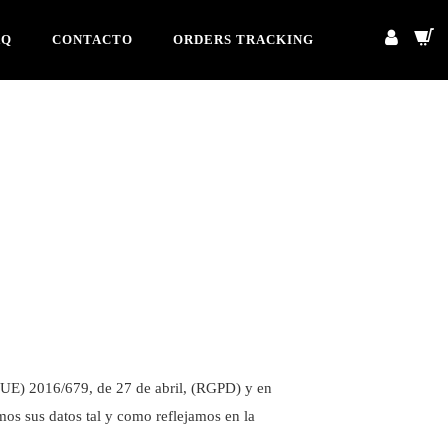
AQ
CONTACTO
ORDERS TRACKING
 (UE) 2016/679, de 27 de abril, (RGPD) y en
mos sus datos tal y como reflejamos en la