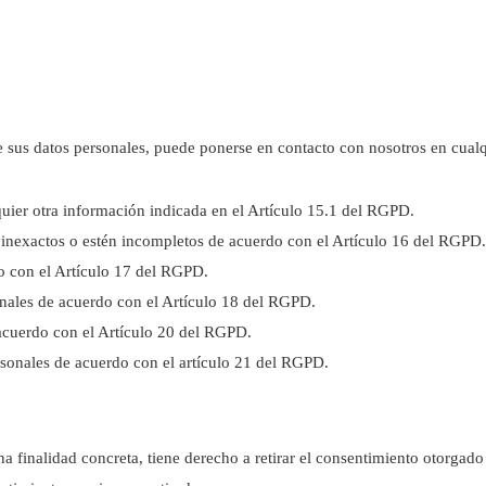
de sus datos personales, puede ponerse en contacto con nosotros en cua
quier otra información indicada en el Artículo 15.1 del RGPD.
n inexactos o estén incompletos de acuerdo con el Artículo 16 del RGPD.
o con el Artículo 17 del RGPD.
onales de acuerdo con el Artículo 18 del RGPD.
e acuerdo con el Artículo 20 del RGPD.
rsonales de acuerdo con el artículo 21 del RGPD.
a finalidad concreta, tiene derecho a retirar el consentimiento otorgado