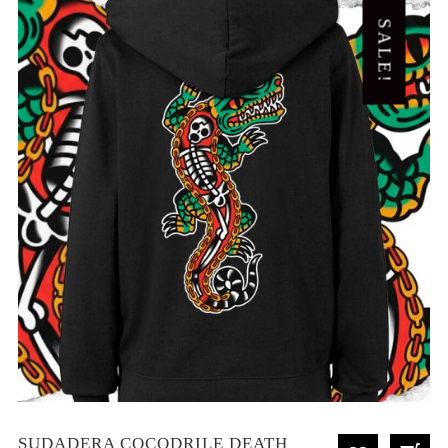
SALE!
SUDADERA COCODRILE DEATH