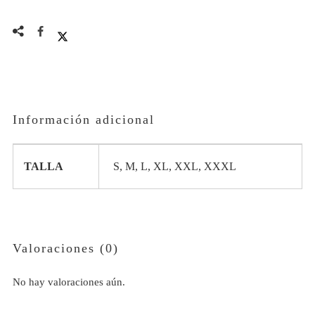
CON
CAPUCHA
cantidad
Información adicional
TALLA
S, M, L, XL, XXL, XXXL
Valoraciones (0)
No hay valoraciones aún.