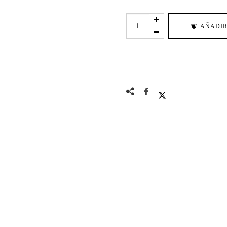
BUTTERFLY
AÑADIR
WOMAN
cantidad