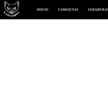
INICIO
CAMISETAS
SUDADERA