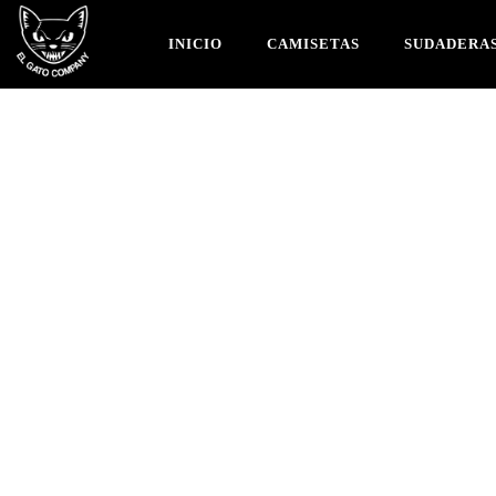
INICIO
CAMISETAS
SUDADERA