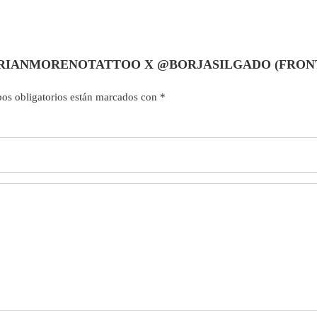
X @ADRIANMORENOTATTOO X @BORJASILGADO (FRO
os obligatorios están marcados con
*