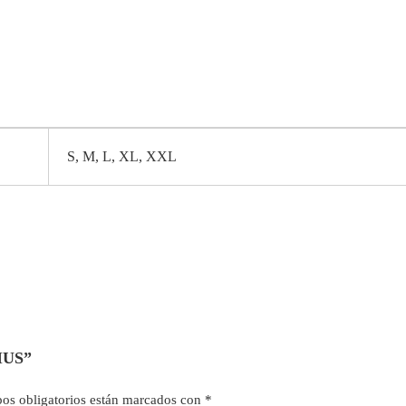
S, M, L, XL, XXL
IUS”
os obligatorios están marcados con
*