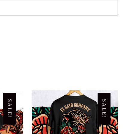
SALE!
SALE!