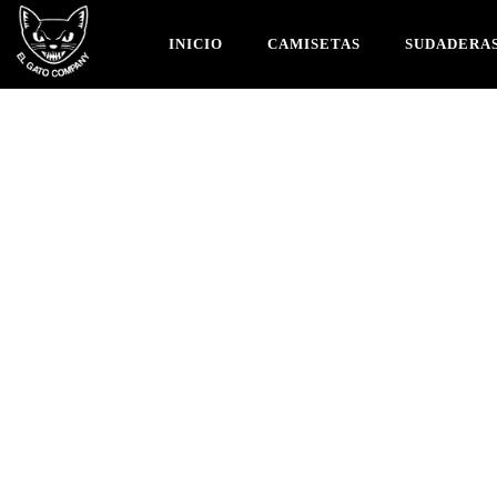
INICIO
CAMISETAS
SUDADERA