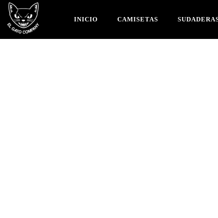
INICIO
CAMISETAS
SUDADERA