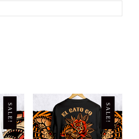
SALE!
SALE!