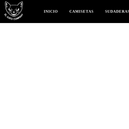
INICIO
CAMISETAS
SUDADERA