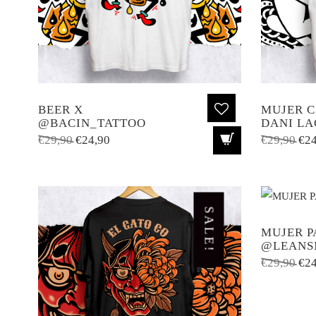
BEER X
MUJER C
@BACIN_TATTOO
DANI LA
El
El
El
€
29,90
€
24,90
€
29,90
€
24
precio
precio
pre
original
actual
ori
era:
es:
era
€29,90.
€24,90.
€29
SALE!
MUJER P
@LEANS
El
€
29,90
€
24
pre
ori
era