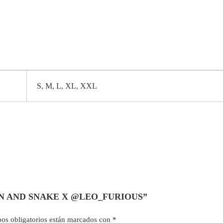
S, M, L, XL, XXL
OMAN AND SNAKE X @LEO_FURIOUS”
os obligatorios están marcados con
*