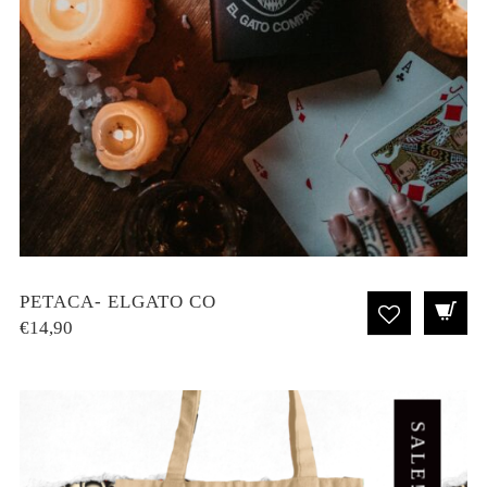
PETACA- ELGATO CO
€
14,90
SALE!