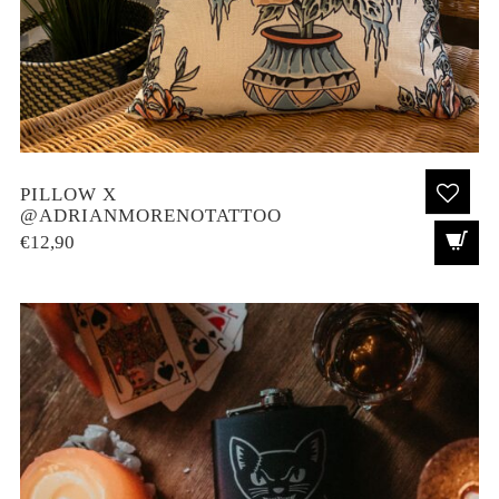
PILLOW X
@ADRIANMORENOTATTOO
€
12,90