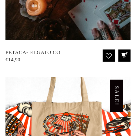
PETACA- ELGATO CO
€
14,90
SALE!