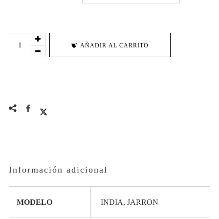
PILLOW
AÑADIR AL CARRITO
X
@ADRIANMORENOTATTOO
cantidad
Información adicional
MODELO
INDIA, JARRON