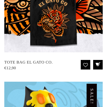
TOTE BAG EL GATO CO.
€
12,90
SALE!