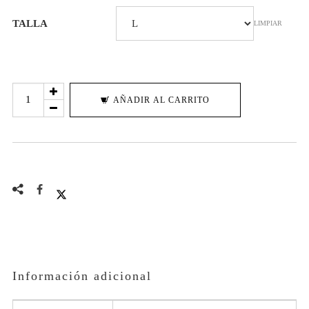
TALLA
LIMPIAR
RED
AÑADIR AL CARRITO
DEMON
cantidad
Información adicional